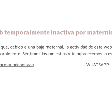
b temporalmente inactiva por materni
que, debido a una baja maternal, la actividad de esta we
oralmente. Sentimos las molestias y te agradecemos la es
armariodeanitaaa
WHATSAPP: