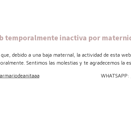
b temporalmente inactiva por materni
que, debido a una baja maternal, la actividad de esta we
oralmente. Sentimos las molestias y te agradecemos la es
armariodeanitaaa
WHATSAPP: