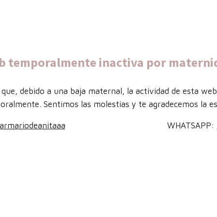
b temporalmente inactiva por materni
que, debido a una baja maternal, la actividad de esta we
oralmente. Sentimos las molestias y te agradecemos la es
armariodeanitaaa
WHATSAPP: