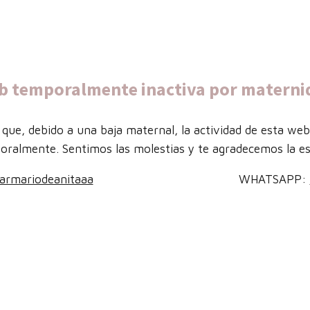
b temporalmente inactiva por materni
que, debido a una baja maternal, la actividad de esta we
oralmente. Sentimos las molestias y te agradecemos la es
armariodeanitaaa
WHATSAPP: