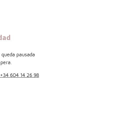
dad
b queda pausada
pera.
+34 604 14 26 98