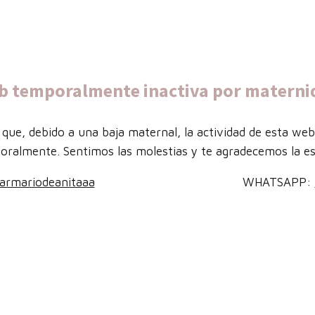
b temporalmente inactiva por materni
que, debido a una baja maternal, la actividad de esta we
oralmente. Sentimos las molestias y te agradecemos la es
armariodeanitaaa
WHATSAPP: