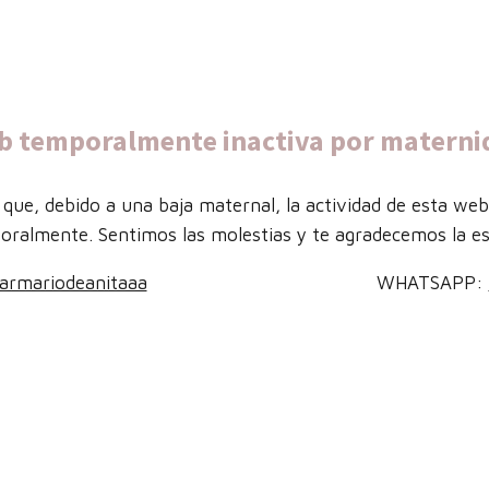
b temporalmente inactiva por materni
que, debido a una baja maternal, la actividad de esta we
oralmente. Sentimos las molestias y te agradecemos la es
armariodeanitaaa
WHATSAPP: