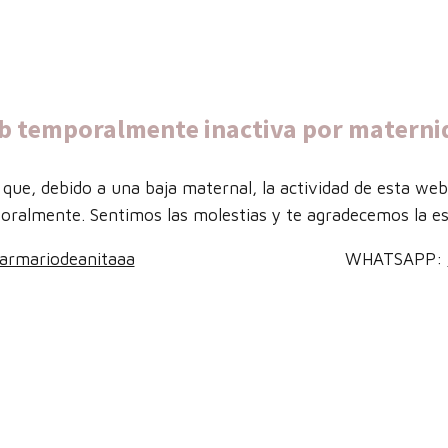
b temporalmente inactiva por materni
que, debido a una baja maternal, la actividad de esta we
oralmente. Sentimos las molestias y te agradecemos la es
armariodeanitaaa
WHATSAPP: